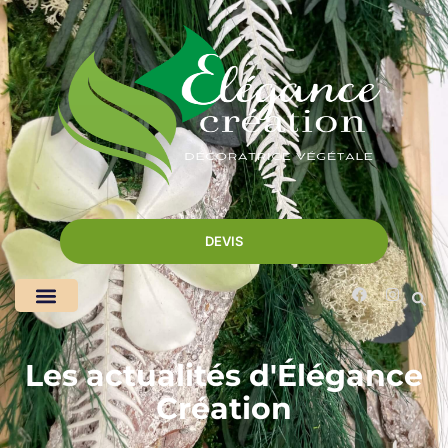
DEVIS
Les actualités d'Élégance
Création