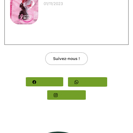
01/11/2023
Suivez-nous !
Facebook
Whatsapp
Instagram