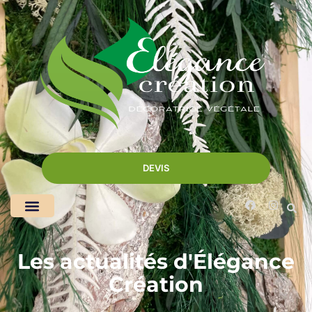
DEVIS
Les actualités d'Élégance
Création