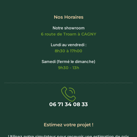
Nos Horaires
Notre showroom
6 route de Troarn à CAGNY
Lundi au vendredi :
8h30 à 17h00
Samedi (fermé le dimanche)
9h30 - 13h
06 71 34 08 33‬
Estimez votre projet !
Utilisez notre simulateur pour recevoir une estimation de prix